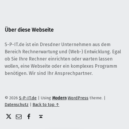
Über diese Webseite
S-P-IT.de ist ein Dresdner Unternehmen aus dem
Bereich Rechnerwartung und (Web-) Entwicklung. Egal
ob Sie Ihre Rechner einrichten oder warten lassen
wollen, eine Webseite oder ein komplexes Programm
benötigen. Wir sind Ihr Ansprechpartner.
© 2026
S-P-IT.de
|
Using
Modern
WordPress
theme.
|
Datenschutz
|
Back to top ↑
X
Facebook
E-Mail
Back to top ↑