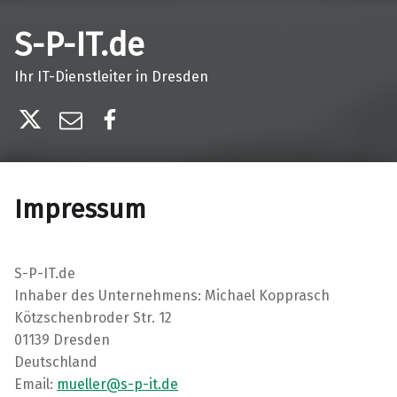
S-P-IT.de
Ihr IT-Dienstleiter in Dresden
X
E-Mail
Facebook
Impressum
S-P-IT.de
Inhaber des Unternehmens: Michael Kopprasch
Kötzschenbroder Str. 12
01139 Dresden
Deutschland
Email:
mueller@s-p-it.de