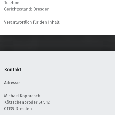
Telefon:
Gerichtsstand: Dresden
Verantwortlich für den Inhalt:
Skip back to main navigation
Kontakt
Adresse
Michael Kopprasch
Kötzschenbroder Str. 12
01139 Dresden